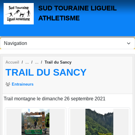
Panneau de gestion des cookies
SUD TOURAINE LIGUEIL
ATHLETISME
Accueil
Trail du Sancy
TRAIL DU SANCY
Entraineurs
Trail montagne le dimanche 26 septembre 2021