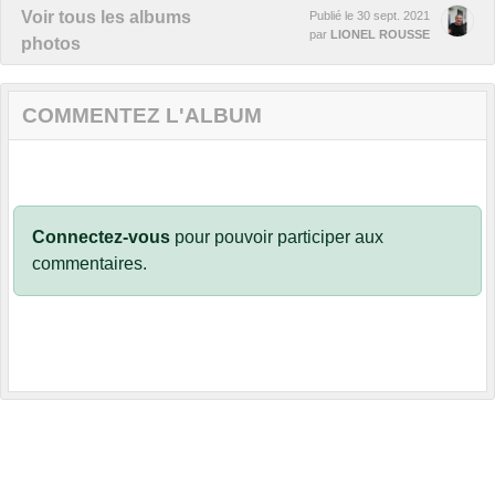
Voir tous les albums
Publié le
30 sept. 2021
par
LIONEL ROUSSE
photos
COMMENTEZ L'ALBUM
Connectez-vous
pour pouvoir participer aux
commentaires.