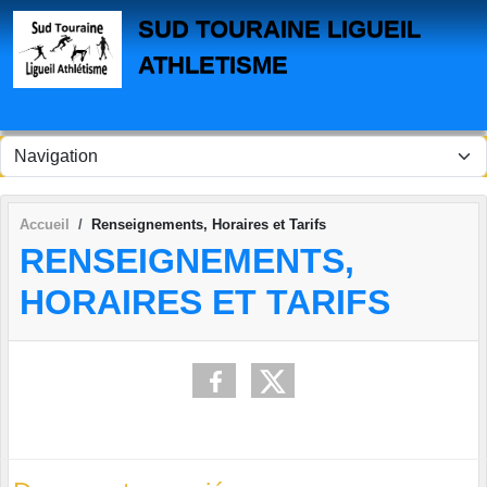
Panneau de gestion des cookies
SUD TOURAINE LIGUEIL
ATHLETISME
Accueil
Renseignements, Horaires et Tarifs
RENSEIGNEMENTS,
HORAIRES ET TARIFS