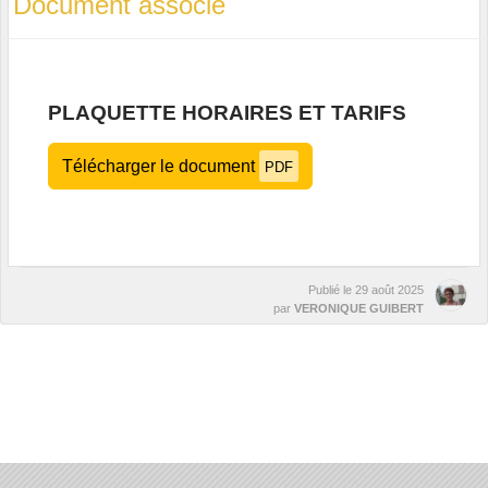
Document associé
PLAQUETTE HORAIRES ET TARIFS
Télécharger le document
PDF
Publié le
29 août 2025
par
VERONIQUE GUIBERT