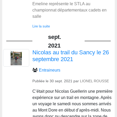
Emeline représente le STLA au
championnat départementaux cadets en
salle
Lire la suite
sept.
2021
Nicolas au trail du Sancy le 26
septembre 2021
Entraineurs
Publiée le
30 sept. 2021
par
LIONEL ROUSSE
C’était pour Nicolas Guellerin une première
expérience sur un trail en montagne. Après
un voyage le samedi nous sommes arrivés
au Mont Dore en début d’après-midi. Nous
avons donc pu descendre sur la zone de