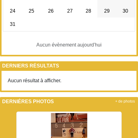
24
25
26
27
28
29
30
31
Aucun évènement aujourd'hui
DERNIERS RÉSULTATS
Aucun résultat à afficher.
DERNIÈRES PHOTOS
+ de photos