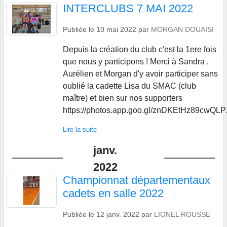
INTERCLUBS 7 MAI 2022
Publiée le
10 mai 2022
par
MORGAN DOUAISI
Depuis la création du club c'est la 1ere fois
que nous y participons ! Merci à Sandra ,
Aurélien et Morgan d'y avoir participer sans
oublié la cadette Lisa du SMAC (club
maître) et bien sur nos supporters
https://photos.app.goo.gl/znDKEtHz89cwQLPX
Lire la suite
janv.
2022
Championnat départementaux
cadets en salle 2022
Publiée le
12 janv. 2022
par
LIONEL ROUSSE