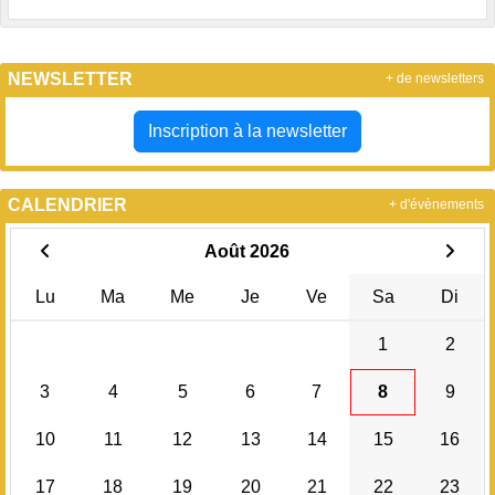
NEWSLETTER
+ de newsletters
Inscription à la newsletter
CALENDRIER
+ d'évènements
Août 2026
Lu
Ma
Me
Je
Ve
Sa
Di
1
2
3
4
5
6
7
8
9
10
11
12
13
14
15
16
17
18
19
20
21
22
23