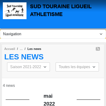
Panneau de gestion des cookies
SUD TOURAINE LIGUEIL
ATHLETISME
Accueil
Les news
LES NEWS
4 news
mai
2022