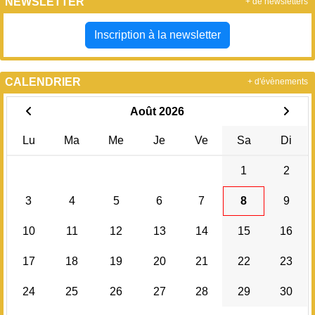
NEWSLETTER
+ de newsletters
Inscription à la newsletter
CALENDRIER
+ d'évènements
Août 2026
Lu
Ma
Me
Je
Ve
Sa
Di
1
2
3
4
5
6
7
8
9
10
11
12
13
14
15
16
17
18
19
20
21
22
23
24
25
26
27
28
29
30