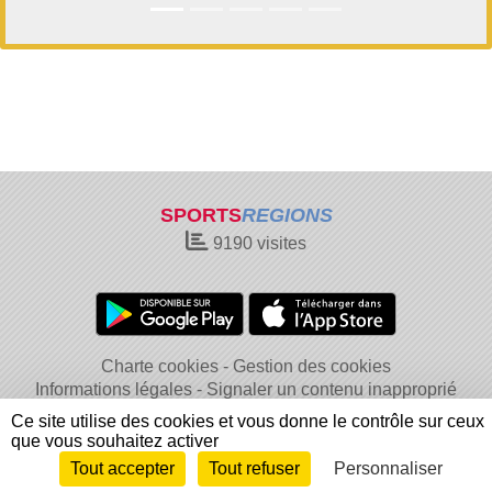
SPORTS
REGIONS
9190
visites
Charte cookies
Gestion des cookies
Informations légales
Signaler un contenu inapproprié
Ce site utilise des cookies et vous donne le contrôle sur ceux
que vous souhaitez activer
Tout accepter
Tout refuser
Personnaliser
Envie de participer ?
Connexion