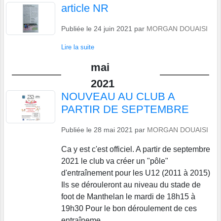
article NR
Publiée le
24 juin 2021
par
MORGAN DOUAISI
Lire la suite
mai
2021
NOUVEAU AU CLUB A
PARTIR DE SEPTEMBRE
Publiée le
28 mai 2021
par
MORGAN DOUAISI
Ca y est c'est officiel. A partir de septembre
2021 le club va créer un "pôle"
d'entraînement pour les U12 (2011 à 2015)
Ils se dérouleront au niveau du stade de
foot de Manthelan le mardi de 18h15 à
19h30 Pour le bon déroulement de ces
entraîneme...