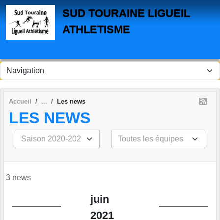
Panneau de gestion des cookies
SUD TOURAINE LIGUEIL
ATHLETISME
Accueil
Les news
LES NEWS
3 news
juin
2021