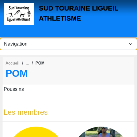
Panneau de gestion des cookies
SUD TOURAINE LIGUEIL
ATHLETISME
Accueil
POM
POM
Poussins
Les membres