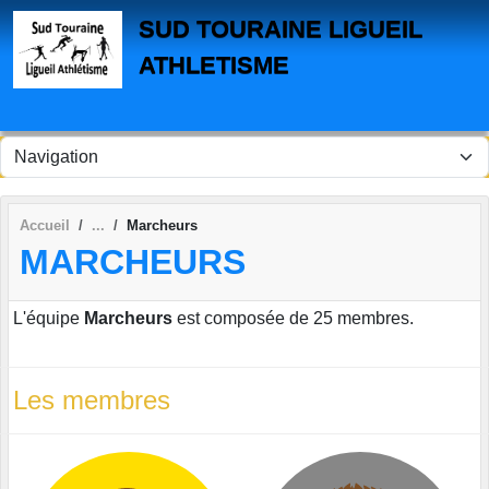
Panneau de gestion des cookies
SUD TOURAINE LIGUEIL
ATHLETISME
Accueil
Marcheurs
MARCHEURS
L'équipe
Marcheurs
est composée de 25 membres.
Les membres