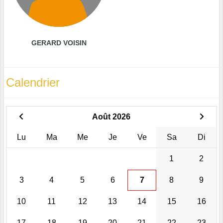
GERARD VOISIN
Calendrier
Août 2026
Lu
Ma
Me
Je
Ve
Sa
Di
1
2
3
4
5
6
7
8
9
10
11
12
13
14
15
16
17
18
19
20
21
22
23